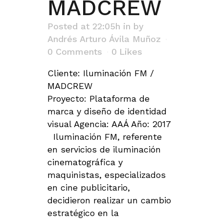
MADCREW
Posted at 22:05h
in
by
Andrés Arturo Ávila Muñoz
0 Comments
0
Likes
Cliente: Iluminación FM /
MADCREW
Proyecto: Plataforma de
marca y diseño de identidad
visual Agencia: AAÁ Año: 2017
Iluminación FM, referente
en servicios de iluminación
cinematográfica y
maquinistas, especializados
en cine publicitario,
decidieron realizar un cambio
estratégico en la