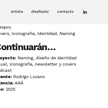
artista
diseñador
contacto
tegory
vers, Iconografía, Identidad, Naming
Continuarán…
oyecto:
Naming, diseño de identidad
sual, iconografía, newsletter y covers
dcast
iente:
Rodrigo Lozano
encia:
AAÁ
o:
2025