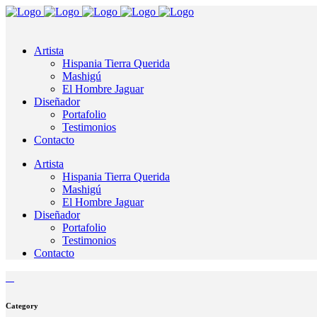
Artista
Hispania Tierra Querida
Mashigú
El Hombre Jaguar
Diseñador
Portafolio
Testimonios
Contacto
Artista
Hispania Tierra Querida
Mashigú
El Hombre Jaguar
Diseñador
Portafolio
Testimonios
Contacto
Category