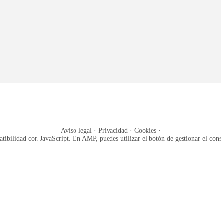
Aviso legal
·
Privacidad
·
Cookies
·
tibilidad con JavaScript. En AMP, puedes utilizar el botón de gestionar el cons