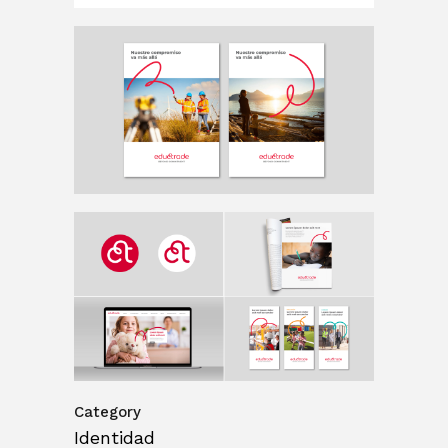
Category
Identidad