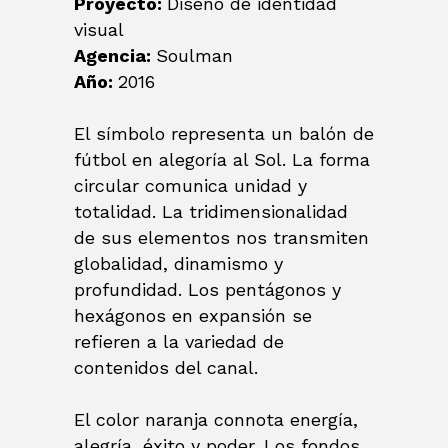
Proyecto:
Diseño de identidad
visual
Agencia:
Soulman
Año:
2016
El símbolo representa un balón de
fútbol en alegoría al Sol. La forma
circular comunica unidad y
totalidad. La tridimensionalidad
de sus elementos nos transmiten
globalidad, dinamismo y
profundidad. Los pentágonos y
hexágonos en expansión se
refieren a la variedad de
contenidos del canal.
El color naranja connota energía,
alegría, éxito y poder. Los fondos