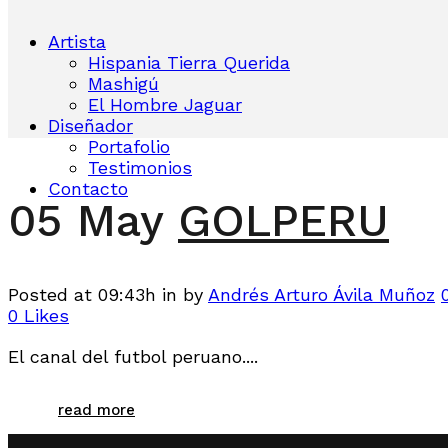
Artista
Hispania Tierra Querida
Mashigú
El Hombre Jaguar
Diseñador
Portafolio
Testimonios
Contacto
05 May
GOLPERU
Posted at 09:43h
in
by
Andrés Arturo Ávila Muñoz
0
Likes
El canal del futbol peruano....
read more