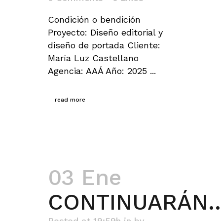
Condición o bendición
Proyecto: Diseño editorial y
diseño de portada Cliente:
María Luz Castellano
Agencia: AAÁ Año: 2025 ...
read more
03 Ene
CONTINUARÁN
Posted at 19:59h
in
by