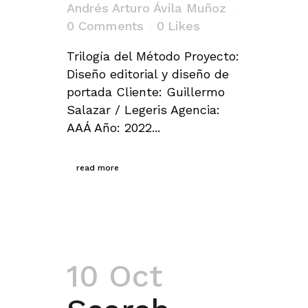
Andrés Arturo Ávila Muñoz
0 Comments
0
Likes
Trilogía del Método Proyecto:
Diseño editorial y diseño de
portada Cliente: Guillermo
Salazar / Legeris Agencia:
AAÁ Año: 2022...
read more
10 Oct