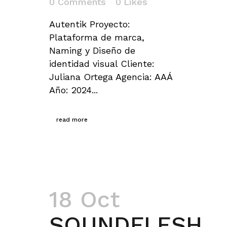
0 Comments
0
Likes
Autentik Proyecto:
Plataforma de marca,
Naming y Diseño de
identidad visual Cliente:
Juliana Ortega Agencia: AAÁ
Año: 2024...
read more
18 Oct
SOUNDFLESH